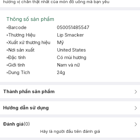
hương vị chân thật nhất của món đồ uống mà bạn yêu
Thông số sản phẩm
Barcode
050051485547
Thương Hiệu
Lip Smacker
Xuất xứ thương hiệu
Mỹ
Nơi sản xuất
United States
Đặc tính
Có mùi hương
Giới tính
Nam và nữ
Dung Tích
24g
Thành phần sản phẩm
Hướng dẫn sử dụng
Đánh giá
(
0
)
Hãy là người đầu tiên đánh giá