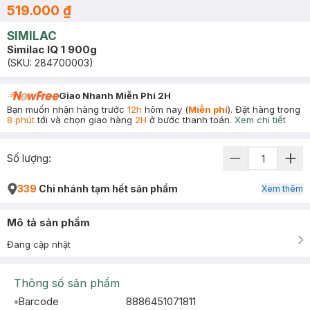
519.000 ₫
SIMILAC
Similac IQ 1 900g
(SKU:
284700003
)
Giao Nhanh Miễn Phí 2H
Bạn muốn nhận hàng trước
12h
hôm nay (
Miễn phí
). Đặt hàng trong
8 phút
tới và chọn giao hàng
2H
ở bước thanh toán.
Xem chi tiết
Số lượng:
339
Chi nhánh tạm hết sản phẩm
Xem thêm
Mô tả sản phẩm
Đang cập nhật
Thông số sản phẩm
Barcode
8886451071811