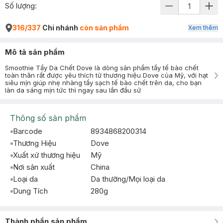
Số lượng:
316/337
Chi nhánh
còn sản phẩm
Xem thêm
Mô tả sản phẩm
Smoothie Tẩy Da Chết Dove là dòng sản phẩm tẩy tế bào chết
toàn thân rất được yêu thích từ thương hiệu Dove của Mỹ, với hạt
siêu mịn giúp nhẹ nhàng tẩy sạch tế bào chết trên da, cho bạn
làn da sáng mịn tức thì ngay sau lần đầu sử
Thông số sản phẩm
Barcode
8934868200314
Thương Hiệu
Dove
Xuất xứ thương hiệu
Mỹ
Nơi sản xuất
China
Loại da
Da thường/Mọi loại da
Dung Tích
280g
Thành phần sản phẩm