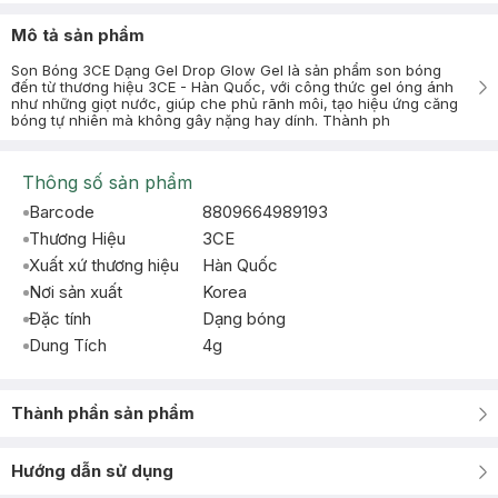
Mô tả sản phẩm
Son Bóng 3CE Dạng Gel Drop Glow Gel là sản phẩm son bóng
đến từ thương hiệu 3CE - Hàn Quốc, với công thức gel óng ánh
như những giọt nước, giúp che phủ rãnh môi, tạo hiệu ứng căng
bóng tự nhiên mà không gây nặng hay dính. Thành ph
Thông số sản phẩm
Barcode
8809664989193
Thương Hiệu
3CE
Xuất xứ thương hiệu
Hàn Quốc
Nơi sản xuất
Korea
Đặc tính
Dạng bóng
Dung Tích
4g
Thành phần sản phẩm
Hướng dẫn sử dụng