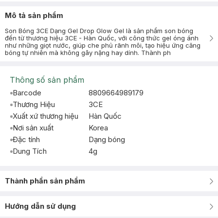
Mô tả sản phẩm
Son Bóng 3CE Dạng Gel Drop Glow Gel là sản phẩm son bóng
đến từ thương hiệu 3CE - Hàn Quốc, với công thức gel óng ánh
như những giọt nước, giúp che phủ rãnh môi, tạo hiệu ứng căng
bóng tự nhiên mà không gây nặng hay dính. Thành ph
Thông số sản phẩm
Barcode
8809664989179
Thương Hiệu
3CE
Xuất xứ thương hiệu
Hàn Quốc
Nơi sản xuất
Korea
Đặc tính
Dạng bóng
Dung Tích
4g
Thành phần sản phẩm
Hướng dẫn sử dụng