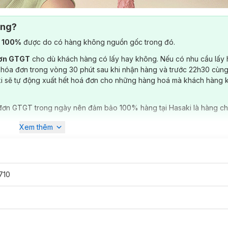
ông?
) 100%
được do có hàng không nguồn gốc trong đó.
đơn GTGT
cho dù khách hàng có lấy hay không. Nếu có nhu cầu lấy
 hóa đơn trong vòng 30 phút sau khi nhận hàng và trước 22h30 cùng
ki sẽ tự động xuất hết hoá đơn cho những hàng hoá mà khách hàng 
đơn GTGT trong ngày nên đảm bảo 100% hàng tại Hasaki là hàng ch
Xem thêm
710