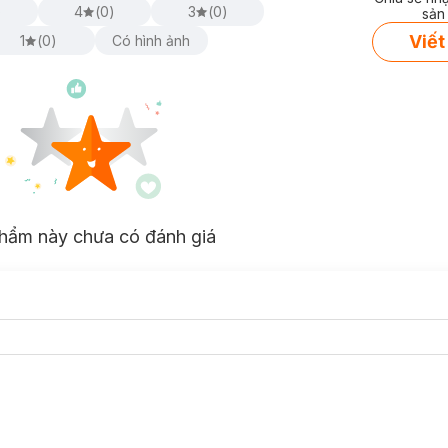
)
4
(
0
)
3
(
0
)
sản
Viết
1
(
0
)
Có hình ảnh
hẩm này chưa có đánh giá