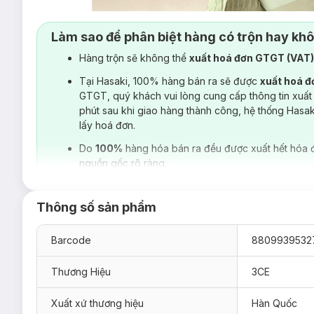
Làm sao để phân biệt hàng có trộn hay kh
Hàng trộn sẽ không thể
xuất hoá đơn GTGT (VAT
Tại Hasaki, 100% hàng bán ra sẽ được
xuất hoá 
GTGT, quý khách vui lòng cung cấp thông tin xuất
phút sau khi giao hàng thành công, hệ thống Hasa
lấy hoá đơn.
Do
100%
hàng hóa bán ra đều được xuất hết hóa 
nguồn gốc rõ ràng.
Thông số sản phẩm
Barcode
8809939532
Thương Hiệu
3CE
Xuất xứ thương hiệu
Hàn Quốc