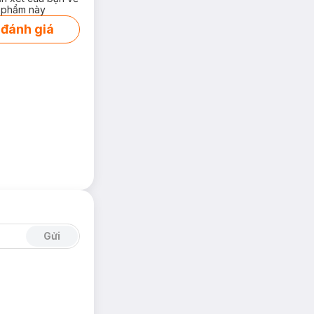
 phẩm này
 đánh giá
Gửi