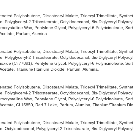
ated Polyisobutene, Diisostearyl Malate, Tridecyl Trimellitate, Synthet
e, Polyglyceryl-2 Triisostearate, Octyldodecanol, Bis-Diglyceryl Polyacy
ocrystalline Wax, Pentylene Glycol, Polyglyceryl-6 Polyricinoleate, Sor
 Acetate, Parfum, Alumina.
ated Polyisobutene, Diisostearyl Malate, Tridecyl Trimellitate, Synthet
e, Polyglyceryl-2 Triisostearate, Octyldodecanol, Bis-Diglyceryl Polyacy
oxide (Ci 77891), Pentylene Glycol, Polyglyceryl-6 Polyricinoleate, Sor
 Acetate, Titanium/Titanium Dioxide, Parfum, Alumina.
ated Polyisobutene, Diisostearyl Malate, Tridecyl Trimellitate, Synthet
e, Polyglyceryl-2 Triisostearate, Octyldodecanol, Bis-Diglyceryl Polyacy
ocrystalline Wax, Pentylene Glycol, Polyglyceryl-6 Polyricinoleate, Sor
 Acetate, Ci 15850, Red 7 Lake, Parfum, Alumina, Titanium/Titanium Dio
ated Polyisobutene, Diisostearyl Malate, Tridecyl Trimellitate, Synthet
e, Octyldodecanol, Polyglyceryl-2 Triisostearate, Bis-Diglyceryl Polyacy