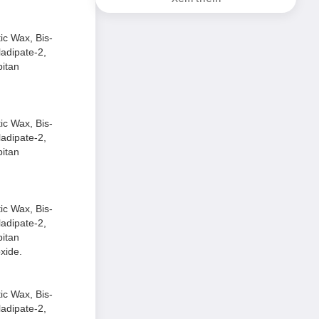
1.5g (SL có hạn)
ic Wax, Bis-
ladipate-2,
bitan
ic Wax, Bis-
ladipate-2,
bitan
ic Wax, Bis-
ladipate-2,
bitan
xide.
ic Wax, Bis-
ladipate-2,