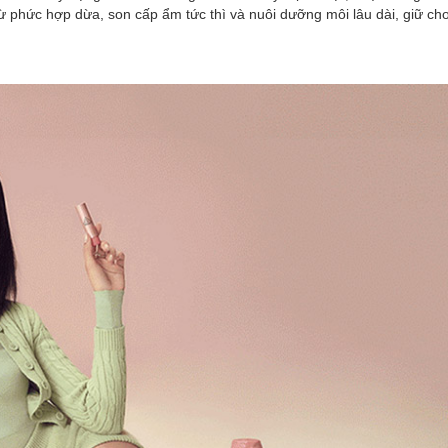
ừ phức hợp dừa, son cấp ẩm tức thì và nuôi dưỡng môi lâu dài, giữ cho