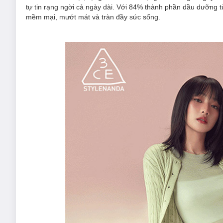
tự tin rạng ngời cả ngày dài. Với 84% thành phần dầu dưỡng t
mềm mại, mướt mát và tràn đầy sức sống.