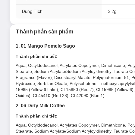
08 Caramel Milk Tea
Dung Tích
3.2g
12 Persimmon Tea Jelly
Thành phần sản phẩm
1. 01 Mango Pomelo Sago
Thành phần chi tiết:
Aqua, Octyldodecanol, Acrylates Copolymer, Dimethicone, Polyso
Stearate, Sodium Acrylate/Sodium Acryloyldimethyl Taurate Co
Fragrance (Flavor), Diisostearyl Malate, Polyquaternium-51, P
Hydroxide, Sorbitan Oleate, Polyisobutene, Triethoxycaprylylsi
15985 (Yellow 6 Lake), CI 15850 (Red 7), CI 15985 (Yellow 6),
Oxides), CI 45410 (Red 28), CI 42090 (Blue 1)
2. 06 Dirty Milk Coffee
Thành phần chi tiết:
Aqua, Octyldodecanol, Acrylates Copolymer, Dimethicone, Polyso
Stearate, Sodium Acrylate/Sodium Acryloyldimethyl Taurate Co