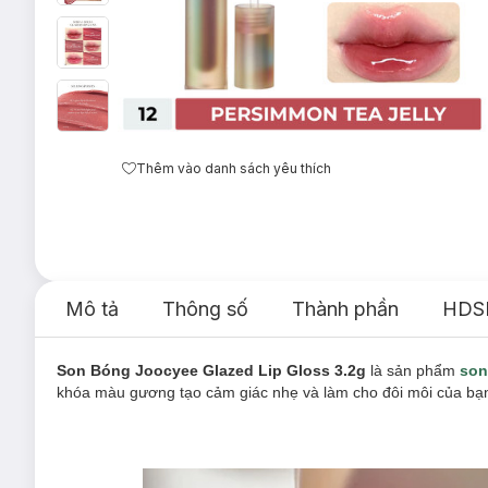
Thêm vào danh sách yêu thích
Mô tả
Thông số
Thành phần
HDS
Son Bóng Joocyee Glazed Lip Gloss 3.2g
là sản phẩm
son
khóa màu gương tạo cảm giác nhẹ và làm cho đôi môi của b