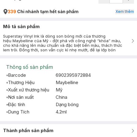
339
Chi nhánh tạm hết sản phẩm
Xem thêm
Mô tả sản phẩm
Superstay Vinyl Ink là dòng son bóng mới của thương
hiệu Maybelline của Mỹ - đột phá với công nghệ “khóa” màu,
cho khả năng lên màu chuẩn và đặc biệt bền màu, thách thức
lem trôi. Đồng thời, son vẫn cực kì nhẹ mướt, để lại lớp bón
Thông số sản phẩm
Barcode
6902395972884
Thương Hiệu
Maybelline
Xuất xứ thương hiệu
Mỹ
Nơi sản xuất
China
Đặc tính
Dạng bóng
Dung Tích
4.2ml
Thành phần sản phẩm