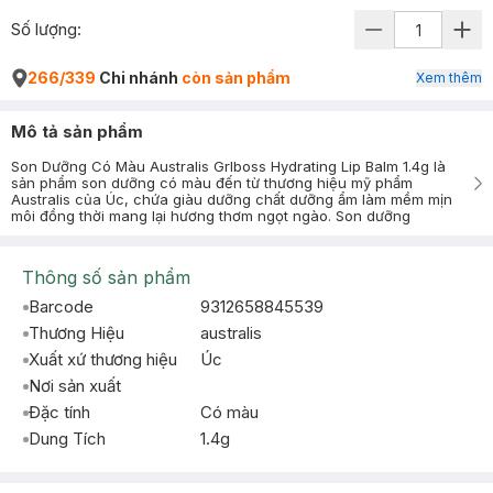
Số lượng:
266/339
Chi nhánh
còn sản phẩm
Xem thêm
Mô tả sản phẩm
Son Dưỡng Có Màu Australis Grlboss Hydrating Lip Balm 1.4g là
sản phẩm son dưỡng có màu đến từ thương hiệu mỹ phẩm
Australis của Úc, chứa giàu dưỡng chất dưỡng ẩm làm mềm mịn
môi đồng thời mang lại hương thơm ngọt ngào. Son dưỡng
Thông số sản phẩm
Barcode
9312658845539
Thương Hiệu
australis
Xuất xứ thương hiệu
Úc
Nơi sản xuất
Đặc tính
Có màu
Dung Tích
1.4g