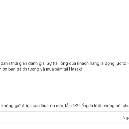
m Creamy:
ịn khi son vừa tiếp xúc môi, giúp dưỡng chất thẩm thấu nhanh và lưu
n bề mặt da môi giúp cải thiện và phục hồi nhanh tình trạng nứt nẻ, khô 
ADAMIATE, SHEA BUTTER (bơ hạt mỡ)
làm mềm môi hiệu quả và 
nh, dùng hằng ngày giúp dưỡng môi hồng hào, căng mọng.
nh thời gian đánh giá. Sự hài lòng của khách hàng là động lực to 
 ơn bạn đã tin tưởng và mua sắm tại Hasaki!
a môi.
không giữ được son lâu trên môi, tầm 1-2 tiếng là khô nhưng nói chu
Ng