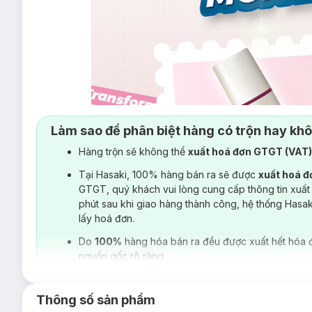
Làm sao để phân biệt hàng có trộn hay kh
Hàng trộn sẽ không thể
xuất hoá đơn GTGT (VAT
Tại Hasaki, 100% hàng bán ra sẽ được
xuất hoá 
GTGT, quý khách vui lòng cung cấp thông tin xuất
phút sau khi giao hàng thành công, hệ thống Hasa
lấy hoá đơn.
Do
100%
hàng hóa bán ra đều được xuất hết hóa 
nguồn gốc rõ ràng.
Thông số sản phẩm