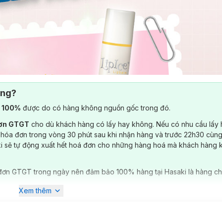
ông?
) 100%
được do có hàng không nguồn gốc trong đó.
đơn GTGT
cho dù khách hàng có lấy hay không. Nếu có nhu cầu lấy
 hóa đơn trong vòng 30 phút sau khi nhận hàng và trước 22h30 cùng
ki sẽ tự động xuất hết hoá đơn cho những hàng hoá mà khách hàng 
đơn GTGT trong ngày nên đảm bảo 100% hàng tại Hasaki là hàng ch
Xem thêm