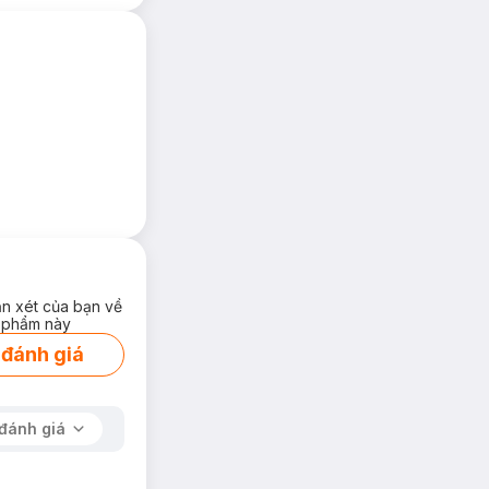
ận xét của bạn về
 phẩm này
 đánh giá
đánh giá