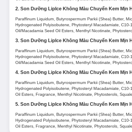
Pomegranate – Hương Lựu
2. Son Dưỡng LipIce Không Màu Chuyển Kem Mịn 
Strawberry – Hương Dâu
Paraffinum Liquidum, Butyrospermum Parkii (Shea) Butter, Mic
Natural – Hương Tự Nhiên
Hydrogenated Polyisobutene, Phytosteryl Macadamiate, C10-18 T
Oil/Macadamia Seed Oil Esters, Menthyl Nicotinate, Phytoster
3. Son Dưỡng LipIce Không Màu Chuyển Kem Mịn 
Paraffinum Liquidum, Butyrospermum Parkii (Shea) Butter, Mic
Hydrogenated Polyisobutene, Phytosteryl Macadamiate, C10-18 T
Oil/Macadamia Seed Oil Esters, Menthyl Nicotinate, Phytoster
4. Son Dưỡng LipIce Không Màu Chuyển Kem Mịn 
Paraffinum Liquidum, Butyrospermum Parkii (Shea) Butter, Mic
Hydrogenated Polyisobutene, Phytosteryl Macadamiate, C10-18 
Oil Esters, Fragrance, Menthyl Nicotinate, Phytosterols, Squa
5. Son Dưỡng LipIce Không Màu Chuyển Kem Mịn 
Paraffinum Liquidum, Butyrospermum Parkii (Shea) Butter, Mic
Hydrogenated Polyisobutene, Phytosteryl Macadamiate, C10-18 
Oil Esters, Fragrance, Menthyl Nicotinate, Phytosterols, Squa