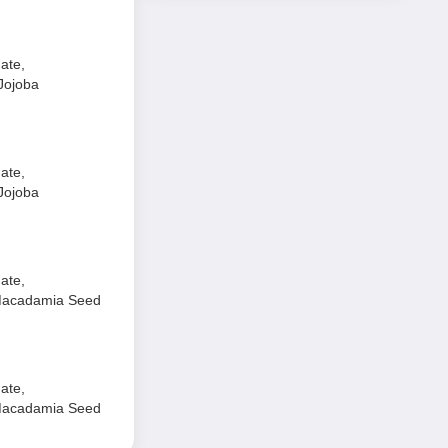
ate,
 Jojoba
.
ate,
 Jojoba
.
ate,
l/Macadamia Seed
ate,
l/Macadamia Seed