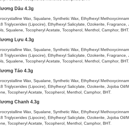
Hương Dâu 4.3g
rocrystalline Wax, Squalane, Synthetic Wax, Ethylhexyl Methoxycinnam
riglycerides (Lipocire), Ethylhexyl Salicylate, Ozokerite, Fragrance,
ols, Squalene, Tocopheryl Acetate, Tocopherol, Menthol, Camphor, BHT
Hương Lựu 4.3g
rocrystalline Wax, Squalane, Synthetic Wax, Ethylhexyl Methoxycinnam
riglycerides (Lipocire), Ethylhexyl Salicylate, Ozokerite, Fragrance,
ols, Squalene, Tocopheryl Acetate, Tocopherol, Menthol, Camphor, BHT
Hương Táo 4.3g
rocrystalline Wax, Squalane, Synthetic Wax, Ethylhexyl Methoxycinnam
Triglycerides (Lipocire), Ethylhexyl Salicylate, Ozokerite, Jojoba Oi
lene, Tocopheryl Acetate, Tocopherol, Menthol, Camphor, BHT.
Hương Chanh 4.3g
rocrystalline Wax, Squalane, Synthetic Wax, Ethylhexyl Methoxycinnam
Triglycerides (Lipocire), Ethylhexyl Salicylate, Ozokerite, Jojoba Oi
lene, Tocopheryl Acetate, Tocopherol, Menthol, Camphor, BHT.