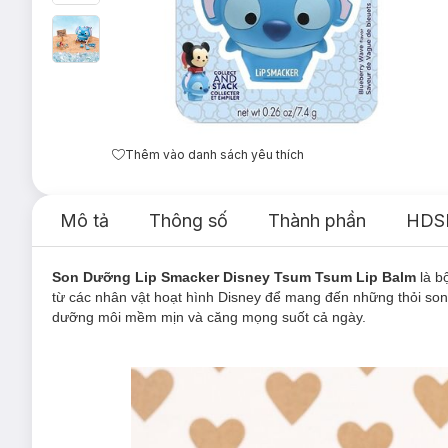
Thêm vào danh sách yêu thích
Mô tả
Thông số
Thành phần
HDS
Son Dưỡng Lip Smacker Disney Tsum Tsum Lip Balm
là b
từ các nhân vật hoạt hình Disney để mang đến những thỏi son
dưỡng môi mềm mịn và căng mọng suốt cả ngày.