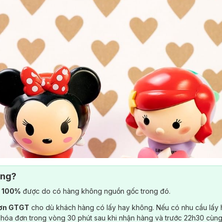
ông?
) 100%
được do có hàng không nguồn gốc trong đó.
đơn GTGT
cho dù khách hàng có lấy hay không. Nếu có nhu cầu lấy
 hóa đơn trong vòng 30 phút sau khi nhận hàng và trước 22h30 cùng