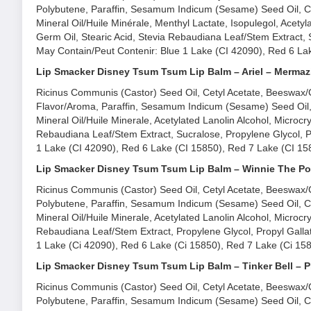
Polybutene, Paraffin, Sesamum Indicum (Sesame) Seed Oil, C
Mineral Oil/Huile Minérale, Menthyl Lactate, Isopulegol, Acetyl
Germ Oil, Stearic Acid, Stevia Rebaudiana Leaf/Stem Extract, S
May Contain/Peut Contenir: Blue 1 Lake (CI 42090), Red 6 Lak
Lip Smacker Disney Tsum Tsum Lip Balm – Ariel – Mermaz
Ricinus Communis (Castor) Seed Oil, Cetyl Acetate, Beeswax/Ci
Flavor/Aroma, Paraffin, Sesamum Indicum (Sesame) Seed Oil,
Mineral Oil/Huile Minerale, Acetylated Lanolin Alcohol, Microcry
Rebaudiana Leaf/Stem Extract, Sucralose, Propylene Glycol, Pr
1 Lake (CI 42090), Red 6 Lake (CI 15850), Red 7 Lake (CI 158
Lip Smacker Disney Tsum Tsum Lip Balm – Winnie The P
Ricinus Communis (Castor) Seed Oil, Cetyl Acetate, Beeswax/Ci
Polybutene, Paraffin, Sesamum Indicum (Sesame) Seed Oil, C
Mineral Oil/Huile Minerale, Acetylated Lanolin Alcohol, Microcry
Rebaudiana Leaf/Stem Extract, Propylene Glycol, Propyl Gallat
1 Lake (Ci 42090), Red 6 Lake (Ci 15850), Red 7 Lake (Ci 158
Lip Smacker Disney Tsum Tsum Lip Balm – Tinker Bell – P
Ricinus Communis (Castor) Seed Oil, Cetyl Acetate, Beeswax/Ci
Polybutene, Paraffin, Sesamum Indicum (Sesame) Seed Oil, C