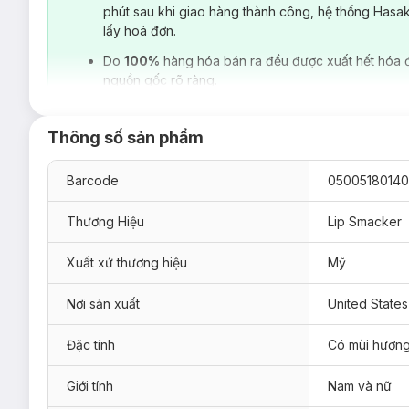
phút sau khi giao hàng thành công, hệ thống Hasa
lấy hoá đơn.
Do
100%
hàng hóa bán ra đều được xuất hết hóa 
nguồn gốc rõ ràng.
Thông số sản phẩm
Barcode
0500518014
Thương Hiệu
Lip Smacker
Xuất xứ thương hiệu
Mỹ
Nơi sản xuất
United States
Đặc tính
Có mùi hươn
Giới tính
Nam và nữ