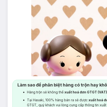
Làm sao để phân biệt hàng có trộn hay kh
Hàng trộn sẽ không thể
xuất hoá đơn GTGT (VAT
Tại Hasaki, 100% hàng bán ra sẽ được
xuất hoá 
GTGT, quý khách vui lòng cung cấp thông tin xuất