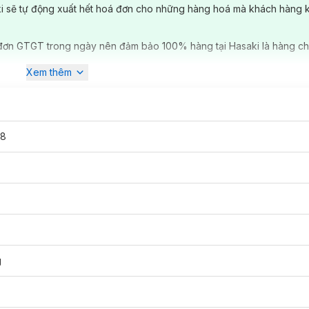
ki sẽ tự động xuất hết hoá đơn cho những hàng hoá mà khách hàng 
đơn GTGT trong ngày nên đảm bảo 100% hàng tại Hasaki là hàng ch
Xem thêm
08
g