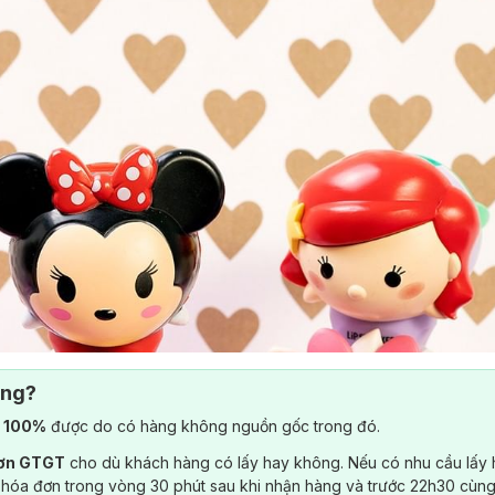
ông?
) 100%
được do có hàng không nguồn gốc trong đó.
đơn GTGT
cho dù khách hàng có lấy hay không. Nếu có nhu cầu lấy
 hóa đơn trong vòng 30 phút sau khi nhận hàng và trước 22h30 cùng