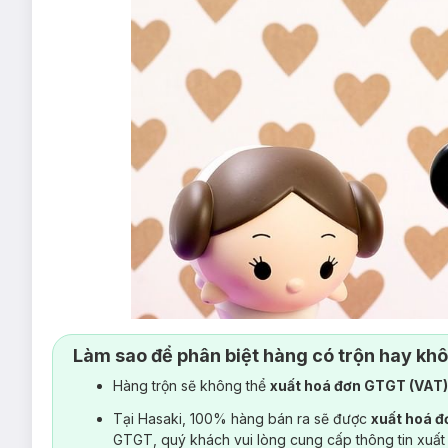
Làm sao để phân biệt hàng có trộn hay kh
Hàng trộn sẽ không thể
xuất hoá đơn GTGT (VAT
Tại Hasaki, 100% hàng bán ra sẽ được
xuất hoá 
GTGT, quý khách vui lòng cung cấp thông tin xuất