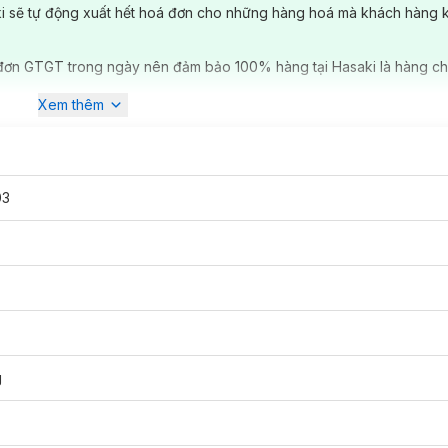
ki sẽ tự động xuất hết hoá đơn cho những hàng hoá mà khách hàng 
đơn GTGT trong ngày nên đảm bảo 100% hàng tại Hasaki là hàng ch
Xem thêm
03
g