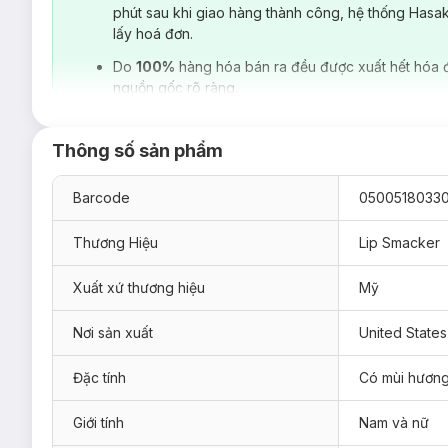
phút sau khi giao hàng thành công, hệ thống Hasa
lấy hoá đơn.
Do
100%
hàng hóa bán ra đều được xuất hết hóa 
nguồn gốc rõ ràng.
Thông số sản phẩm
Barcode
0500518033
Thương Hiệu
Lip Smacker
Xuất xứ thương hiệu
Mỹ
Nơi sản xuất
United States
Đặc tính
Có mùi hươn
Giới tính
Nam và nữ