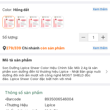
Xem thêm
Color
:
Hồng đất
Số lượng:
279/339
Chi nhánh
còn sản phẩm
Xem thêm
Mô tả sản phẩm
Son Dưỡng LipIce Sheer Color Hiệu Chỉnh Sắc Môi 2.4g là sản
phẩm son dưỡng đến từ thương hiệu LipIce - Nhật Bản giúp nuôi
dưỡng đôi môi ẩm mượt với công nghệ MOIST SHIELD độc
đáo. LipIce Sheer Color đặc biệt hơn với nhiê
Thông số sản phẩm
Barcode
8935006546004
Thương Hiệu
LipIce