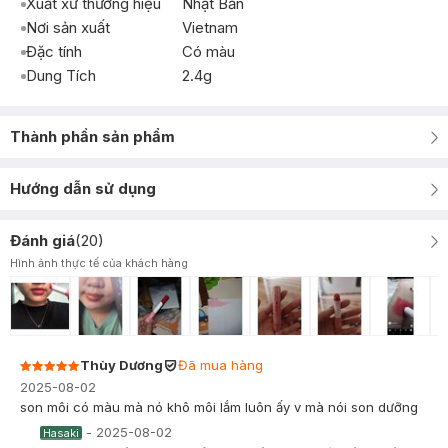
Xuất xứ thương hiệu
Nhật Bản
Nơi sản xuất
Vietnam
Đặc tính
Có màu
Dung Tích
2.4g
Thành phần sản phẩm
Hướng dẫn sử dụng
Đánh giá
(
20
)
Hình ảnh thực tế của khách hàng
Thùy Dương
Đã mua hàng
2025-08-02
son môi có màu mà nó khô môi lắm luôn ấy v mà nói son dưỡng
-
2025-08-02
Hasaki