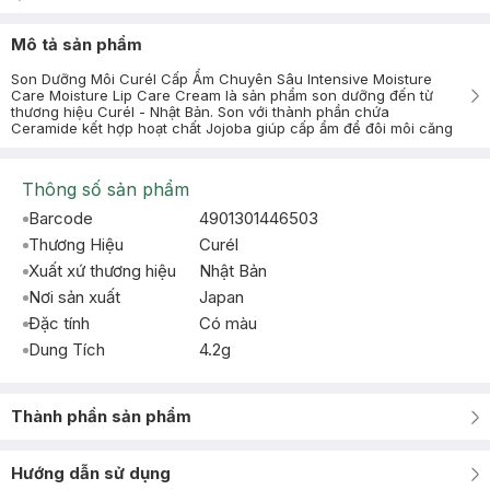
Mô tả sản phẩm
Son Dưỡng Môi Curél Cấp Ẩm Chuyên Sâu Intensive Moisture
Care Moisture Lip Care Cream là sản phẩm son dưỡng đến từ
thương hiệu Curél - Nhật Bản. Son với thành phần chứa
Ceramide kết hợp hoạt chất Jojoba giúp cấp ẩm để đôi môi căng
Thông số sản phẩm
Barcode
4901301446503
Thương Hiệu
Curél
Xuất xứ thương hiệu
Nhật Bản
Nơi sản xuất
Japan
Đặc tính
Có màu
Dung Tích
4.2g
Thành phần sản phẩm
Hướng dẫn sử dụng