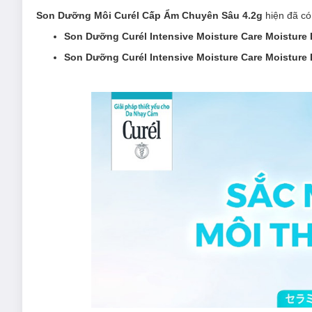
Son Dưỡng Môi Curél Cấp Ẩm Chuyên Sâu 4.2g
hiện đã có
Son Dưỡng Curél Intensive Moisture Care Moisture 
Son Dưỡng Curél Intensive Moisture Care Moisture 