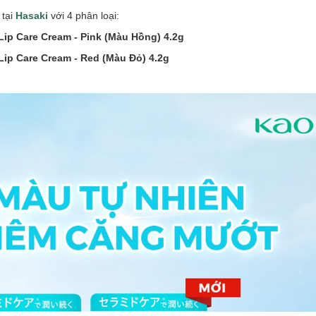
 tại
Hasaki
với 4 phân loại:
Lip Care Cream - Pink (Màu Hồng) 4.2g
Lip Care Cream - Red (Màu Đỏ) 4.2g