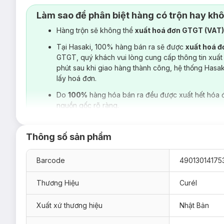
Làm sao để phân biệt hàng có trộn hay kh
Hàng trộn sẽ không thể
xuất hoá đơn GTGT (VAT
Tại Hasaki, 100% hàng bán ra sẽ được
xuất hoá 
GTGT, quý khách vui lòng cung cấp thông tin xuất
phút sau khi giao hàng thành công, hệ thống Hasa
lấy hoá đơn.
Do
100%
hàng hóa bán ra đều được xuất hết hóa 
nguồn gốc rõ ràng.
Thông số sản phẩm
Barcode
49013014175
Thương Hiệu
Curél
Xuất xứ thương hiệu
Nhật Bản