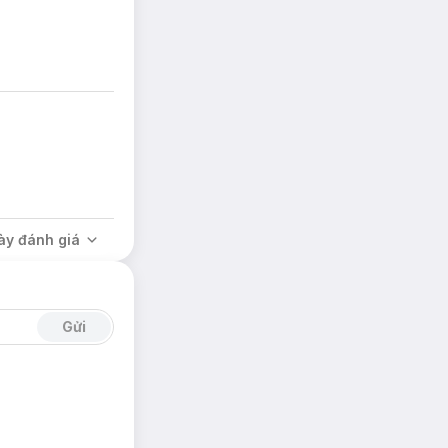
ày đánh giá
Gửi