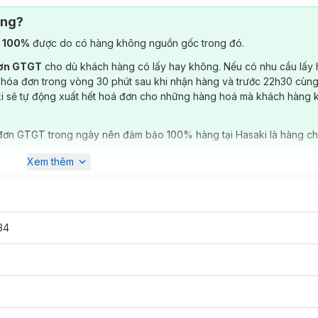
ông?
) 100%
được do có hàng không nguồn gốc trong đó.
đơn GTGT
cho dù khách hàng có lấy hay không. Nếu có nhu cầu lấy
 hóa đơn trong vòng 30 phút sau khi nhận hàng và trước 22h30 cùng
ki sẽ tự động xuất hết hoá đơn cho những hàng hoá mà khách hàng 
đơn GTGT trong ngày nên đảm bảo 100% hàng tại Hasaki là hàng ch
Xem thêm
34