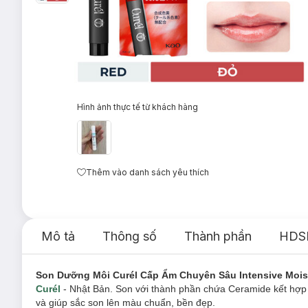
Hình ảnh thực tế từ khách hàng
Thêm vào danh sách yêu thích
Mô tả
Thông số
Thành phần
HDS
Son Dưỡng Môi Curél Cấp Ẩm Chuyên Sâu Intensive Moist
Curél
- Nhật Bản. Son với thành phần chứa Ceramide kết hợp
và giúp sắc son lên màu chuẩn, bền đẹp.