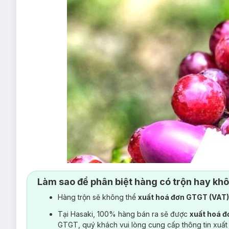
Làm sao để phân biệt hàng có trộn hay kh
Hàng trộn sẽ không thể
xuất hoá đơn GTGT (VAT
Tại Hasaki, 100% hàng bán ra sẽ được
xuất hoá 
GTGT, quý khách vui lòng cung cấp thông tin xuất