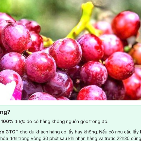
ông?
) 100%
được do có hàng không nguồn gốc trong đó.
đơn GTGT
cho dù khách hàng có lấy hay không. Nếu có nhu cầu lấy
 hóa đơn trong vòng 30 phút sau khi nhận hàng và trước 22h30 cùng