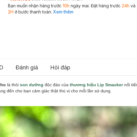
Bạn muốn nhận hàng trước
10h
ngày mai. Đặt hàng trước
24h
và 
2H
ở bước thanh toán.
Xem thêm
D
Đánh giá
Hỏi đáp
 Nho
là thỏi
son dưỡng
độc đáo của
thương hiệu Lip Smacker
nổi tiế
 đến cho bạn cảm giác thật thú vị cho mỗi lần sử dụng.