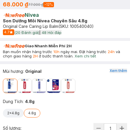
68.000 ₫
77.000 ₫
-
12
%
Nivea
Son Dưỡng Môi Nivea Chuyên Sâu 4.8g
Original Care Caring Lip Balm
(SKU:
100540040
)
4.7
(
20
Đánh giá)
|
48
Hỏi đáp
Start Icon
Giao Nhanh Miễn Phí 2H
Bạn muốn nhận hàng trước
10h
ngày mai. Đặt hàng trước
24h
và
chọn giao hàng
2H
ở bước thanh toán.
Xem chi tiết
Xem thêm
Mùi hương
:
Original
Dung Tích
:
4.8g
2x4.8g
4.8g
Số lượng: