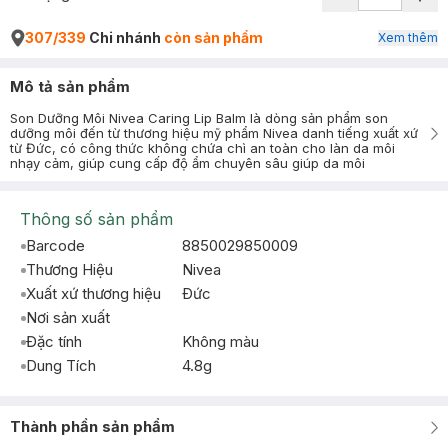
307/339
Chi nhánh
còn sản phẩm
Xem thêm
Mô tả sản phẩm
Son Dưỡng Môi Nivea Caring Lip Balm là dòng sản phẩm son
dưỡng môi đến từ thương hiệu mỹ phẩm Nivea danh tiếng xuất xứ
từ Đức, có công thức không chứa chì an toàn cho làn da môi
nhạy cảm, giúp cung cấp độ ẩm chuyên sâu giúp da môi
Thông số sản phẩm
Barcode
8850029850009
Thương Hiệu
Nivea
Xuất xứ thương hiệu
Ðức
Nơi sản xuất
Đặc tính
Không màu
Dung Tích
4.8g
Thành phần sản phẩm