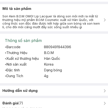
Mô tả sản phẩm
Son Kem B.O.M OMG! Lip Lacquer là dòng son môi mới ra mắt từ
thương hiệu mỹ phẩm B.O.M Cosmetic xuất xứ Hàn Quốc, với
công thức son độc đáo được kết hợp giữa son bóng và son kem
lì, cho đôi môi căng mướt đầy sức sống suốt nhiều gi
Thông số sản phẩm
Barcode
8809491944396
Thương Hiệu
B.O.M
Xuất xứ thương hiệu
Hàn Quốc
Nơi sản xuất
Korea
Đặc tính
Dạng bóng
Dung Tích
4g
Hướng dẫn sử dụng
Đánh giá
(
7
)