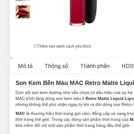
Thêm vào danh sách yêu thích
Mô tả
Thông số
Thành phần
HDS
Son Kem Bền Màu MAC Retro Matte Liqui
Cơn sốt son kem dường như vẫn chưa có dấu hiệu của sự hạ 
MAC trình làng dòng son kem siêu lì
Retro Matte Liquid Lipc
nhưng không thể phủ nhận ngay từ khi ra đời dòng son Retro M
MAC
là thương hiệu thời trang gợi cảm, đẳng cấp và sang trọn
thời trang thế giới. Trong các dòng sản phẩm thời trang của
M
khá mềm đối với một sản phẩm thời trang hàng đầu thế giới.