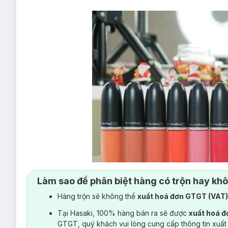
Làm sao để phân biệt hàng có trộn hay kh
Hàng trộn sẽ không thể
xuất hoá đơn GTGT (VAT
Tại Hasaki, 100% hàng bán ra sẽ được
xuất hoá 
GTGT, quý khách vui lòng cung cấp thông tin xuất