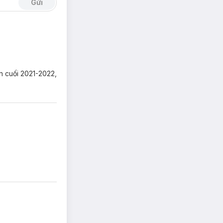
Gửi
n cuối 2021-2022,