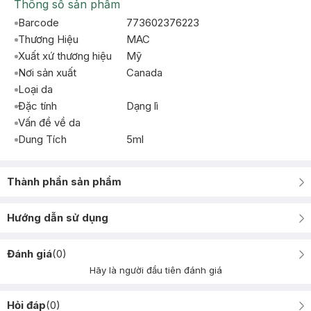
Thông số sản phẩm
Barcode
773602376223
Thương Hiệu
MAC
Xuất xứ thương hiệu
Mỹ
Nơi sản xuất
Canada
Loại da
Đặc tính
Dạng lì
Vấn đề về da
Dung Tích
5ml
Thành phần sản phẩm
Hướng dẫn sử dụng
Đánh giá
(
0
)
Hãy là người đầu tiên đánh giá
Hỏi đáp
(
0
)