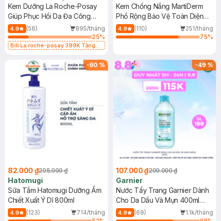
Kem Dưỡng La Roche-Posay
Kem Chống Nắng MartiDerm
Giúp Phục Hồi Da Đa Công
Phổ Rộng Bảo Vệ Toàn Diện
Dụng 40ml
40ml
(56)
895/tháng
(110)
251/tháng
4.9
4.9
25
%
75
%
Bill La roche-posay 399K Tặng
Gel rửa mặt da dầu nhạy cảm 50ml
(SL có hạn)
-
60
%
-
49
%
82.000 ₫
107.000 ₫
205.000 ₫
209.000 ₫
Hatomugi
Garnier
Sữa Tắm Hatomugi Dưỡng Ẩm
Nước Tẩy Trang Garnier Dành
Chiết Xuất Ý Dĩ 800ml
Cho Da Dầu Và Mụn 400ml
(Mới)
(123)
714/tháng
(69)
1.1k/tháng
4.9
4.9
52
%
68
%