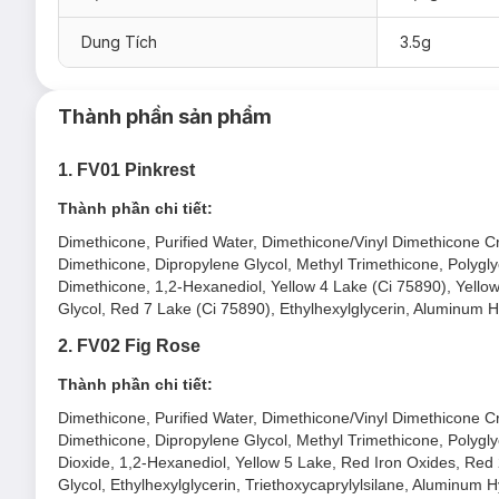
Dung Tích
3.5g
Thành phần sản phẩm
1. FV01 Pinkrest
Thành phần chi tiết:
Dimethicone, Purified Water, Dimethicone/Vinyl Dimethicone Cr
Dimethicone, Dipropylene Glycol, Methyl Trimethicone, Polygly
Dimethicone, 1,2-Hexanediol, Yellow 4 Lake (Ci 75890), Yellow
Glycol, Red 7 Lake (Ci 75890), Ethylhexylglycerin, Aluminum H
2. FV02 Fig Rose
Thành phần chi tiết:
Dimethicone, Purified Water, Dimethicone/Vinyl Dimethicone Cr
Dimethicone, Dipropylene Glycol, Methyl Trimethicone, Polygly
Dioxide, 1,2-Hexanediol, Yellow 5 Lake, Red Iron Oxides, Red 
Glycol, Ethylhexylglycerin, Triethoxycaprylylsilane, Aluminum