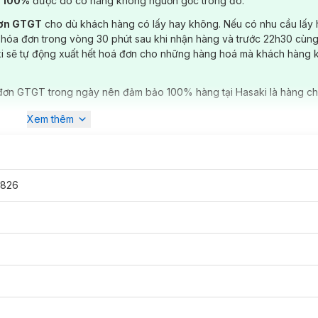
) 100%
được do có hàng không nguồn gốc trong đó.
đơn GTGT
cho dù khách hàng có lấy hay không. Nếu có nhu cầu lấy
 hóa đơn trong vòng 30 phút sau khi nhận hàng và trước 22h30 cùng
ki sẽ tự động xuất hết hoá đơn cho những hàng hoá mà khách hàng 
đơn GTGT trong ngày nên đảm bảo 100% hàng tại Hasaki là hàng ch
Xem thêm
826