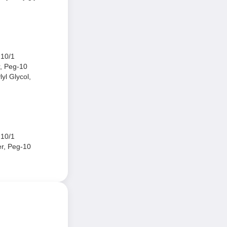
-10/1
r, Peg-10
yl Glycol,
-10/1
er, Peg-10