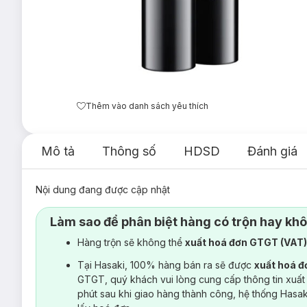
Thêm vào danh sách yêu thích
Mô tả
Thông số
HDSD
Đánh giá
Nội dung đang được cập nhật
Làm sao để phân biệt hàng có trộn hay kh
Hàng trộn sẽ không thể
xuất hoá đơn GTGT (VAT
Tại Hasaki, 100% hàng bán ra sẽ được
xuất hoá 
GTGT, quý khách vui lòng cung cấp thông tin xuất
phút sau khi giao hàng thành công, hệ thống Hasa