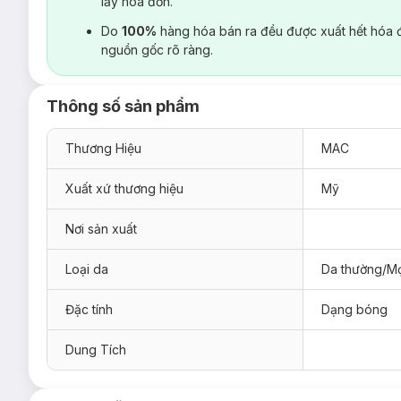
lấy hoá đơn.
Do
100%
hàng hóa bán ra đều được xuất hết hóa 
nguồn gốc rõ ràng.
Thông số sản phẩm
Thương Hiệu
MAC
Xuất xứ thương hiệu
Mỹ
Nơi sản xuất
Loại da
Da thường/Mọ
Đặc tính
Dạng bóng
Dung Tích