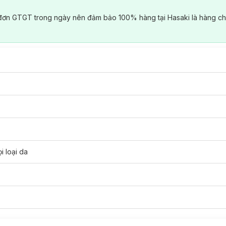
đơn GTGT trong ngày nên đảm bảo 100% hàng tại Hasaki là hàng ch
i loại da