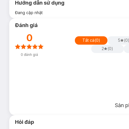
Hướng dẫn sử dụng
Đang cập nhật
Đánh giá
0
Tất cả
(
0
)
5
(
0
2
(
0
)
0
đánh giá
Sản p
Hỏi đáp