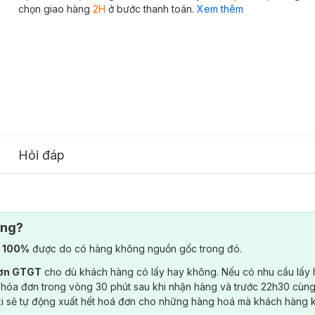
chọn giao hàng
2H
ở bước thanh toán.
Xem thêm
Hỏi đáp
ông?
) 100%
được do có hàng không nguồn gốc trong đó.
đơn GTGT
cho dù khách hàng có lấy hay không. Nếu có nhu cầu lấy
 hóa đơn trong vòng 30 phút sau khi nhận hàng và trước 22h30 cùng
ki sẽ tự động xuất hết hoá đơn cho những hàng hoá mà khách hàng 