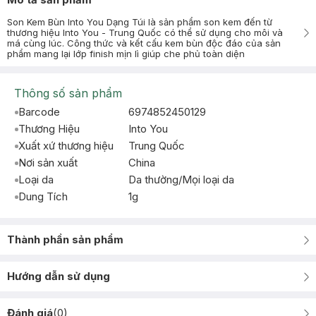
Son Kem Bùn Into You Dạng Túi là sản phẩm son kem đến từ
thương hiệu Into You - Trung Quốc có thể sử dụng cho môi và
má cùng lúc. Công thức và kết cấu kem bùn độc đáo của sản
phẩm mang lại lớp finish mịn lì giúp che phủ toàn diện
Thông số sản phẩm
Barcode
6974852450129
Thương Hiệu
Into You
Xuất xứ thương hiệu
Trung Quốc
Nơi sản xuất
China
Loại da
Da thường/Mọi loại da
Dung Tích
1g
Thành phần sản phẩm
Hướng dẫn sử dụng
Đánh giá
(
0
)