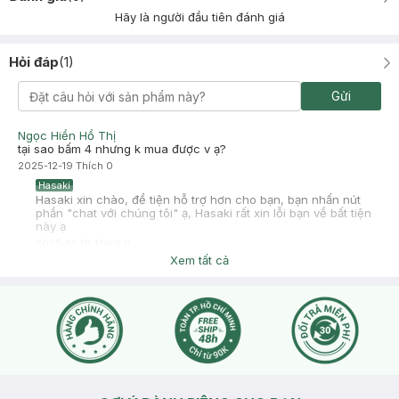
Hãy là người đầu tiên đánh giá
Hỏi đáp
(
1
)
Gửi
Ngọc Hiền Hồ Thị
tại sao bấm 4 nhưng k mua được v ạ?
2025-12-19
Thích
0
Hasaki
Hasaki xin chào, để tiện hỗ trợ hơn cho bạn, bạn nhấn nút
phần "chat với chúng tôi" ạ, Hasaki rất xin lỗi bạn về bất tiện
này ạ
2025-12-19
Thích
0
Xem tất cả