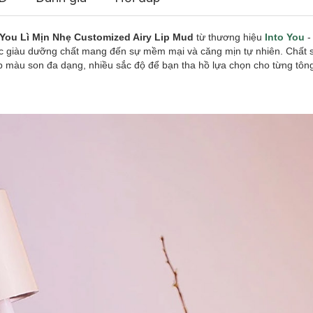
You Lì Mịn Nhẹ Customized Airy Lip Mud
từ thương hiệu
Into You
-
c giàu dưỡng chất mang đến sự mềm mại và căng mịn tự nhiên. Chất 
 màu son đa dạng, nhiều sắc độ để bạn tha hồ lựa chọn cho từng tông