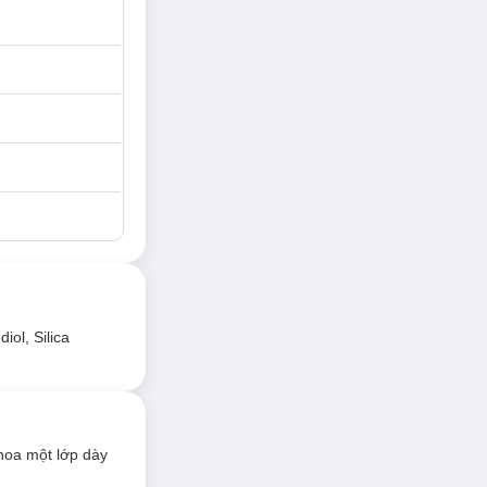
ol, Silica
hoa một lớp dày