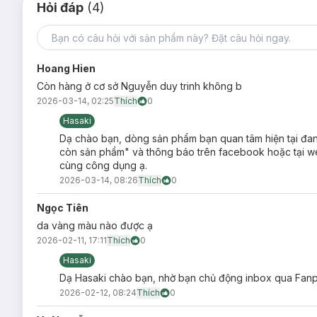
Hỏi đáp
(4)
Hoang Hien
Còn hàng ở cơ sở Nguyễn duy trinh không b
2026-03-14, 02:25
Thích
0
Hasaki
Dạ chào bạn, dòng sản phẩm bạn quan tâm hiện tại đang 
còn sản phẩm" và thông báo trên facebook hoặc tại we
cùng công dụng ạ.
2026-03-14, 08:26
Thích
0
Ngọc Tiên
da vàng màu nào được ạ
2026-02-11, 17:11
Thích
0
Hasaki
Dạ Hasaki chào bạn, nhờ bạn chủ động inbox qua Fanpa
2026-02-12, 08:24
Thích
0