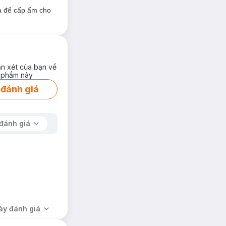
a để cấp ẩm cho
ận xét của bạn về
 phẩm này
 đánh giá
đánh giá
ày đánh giá