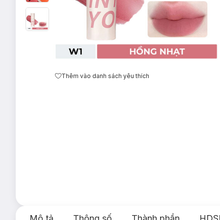
Thêm vào danh sách yêu thích
Mô tả
Thông số
Thành phần
HDS