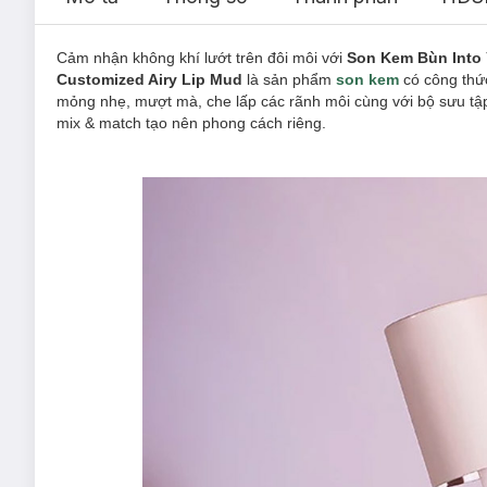
Cảm nhận không khí lướt trên đôi môi với
Son Kem Bùn Into 
Customized Airy Lip Mud
là sản phẩm
son kem
có công thứ
mỏng nhẹ, mượt mà, che lấp các rãnh môi cùng với bộ sưu tập
mix & match tạo nên phong cách riêng.