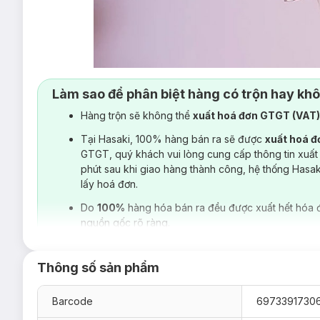
Làm sao để phân biệt hàng có trộn hay kh
Hàng trộn sẽ không thể
xuất hoá đơn GTGT (VAT
Tại Hasaki, 100% hàng bán ra sẽ được
xuất hoá 
GTGT, quý khách vui lòng cung cấp thông tin xuất
phút sau khi giao hàng thành công, hệ thống Hasa
lấy hoá đơn.
Do
100%
hàng hóa bán ra đều được xuất hết hóa 
nguồn gốc rõ ràng.
Thông số sản phẩm
Barcode
6973391730