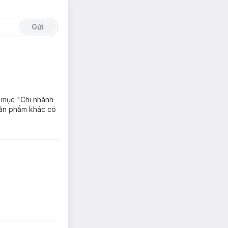
Gửi
i mục "Chi nhánh
sản phẩm khác có