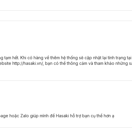
tạm hết. Khi có hàng về thêm hệ thống sẽ cập nhật lại tình trạng tạ
bsite http://hasaki.vn/, bạn có thể thông cảm và tham khảo những 
ge hoặc Zalo giúp mình để Hasaki hỗ trợ bạn cụ thể hơn ạ