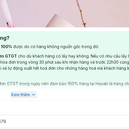
ông?
) 100%
được do có hàng không nguồn gốc trong đó.
đơn GTGT
cho dù khách hàng có lấy hay không. Nếu có nhu cầu lấy
 hóa đơn trong vòng 30 phút sau khi nhận hàng và trước 22h30 cùng
ki sẽ tự động xuất hết hoá đơn cho những hàng hoá mà khách hàng 
đơn GTGT trong ngày nên đảm bảo 100% hàng tại Hasaki là hàng ch
Xem thêm
679