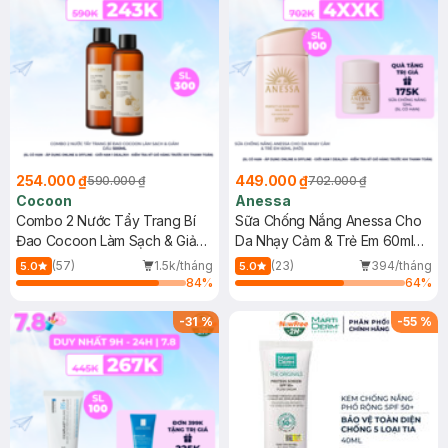
254.000 ₫
449.000 ₫
590.000 ₫
702.000 ₫
Cocoon
Anessa
Combo 2 Nước Tẩy Trang Bí
Sữa Chống Nắng Anessa Cho
Đao Cocoon Làm Sạch & Giảm
Da Nhạy Cảm & Trẻ Em 60ml
Dầu 500ml
(Mới)
(57)
1.5k/tháng
(23)
394/tháng
5.0
5.0
84
%
64
%
-
31
%
-
55
%