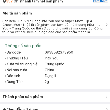
337
Chi nhánh tạm hết sản phẩm
Xem thêm
Mô tả sản phẩm
Son Kem Bùn & Má Hồng Into You Shero Super Matte Lip &
Cheek Mud (Thỏi) là sản phẩm son kem đến từ thương hiệu Into
You - Trung Quốc có thể sử dụng cho môi và má cùng lúc. Công
thức và kết cấu kem bùn độc đáo của sản phẩm mang lại
Thông số sản phẩm
Barcode
6938582373950
Thương Hiệu
Into You
Xuất xứ thương hiệu
Trung Quốc
Nơi sản xuất
China
Đặc tính
Dạng lì
Dung Tích
2g
Thành phần sản phẩm
Hướng dẫn sử dụng