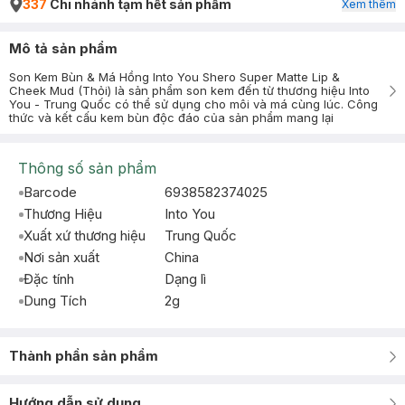
337
Chi nhánh tạm hết sản phẩm
Xem thêm
Mô tả sản phẩm
Son Kem Bùn & Má Hồng Into You Shero Super Matte Lip &
Cheek Mud (Thỏi) là sản phẩm son kem đến từ thương hiệu Into
You - Trung Quốc có thể sử dụng cho môi và má cùng lúc. Công
thức và kết cấu kem bùn độc đáo của sản phẩm mang lại
Thông số sản phẩm
Barcode
6938582374025
Thương Hiệu
Into You
Xuất xứ thương hiệu
Trung Quốc
Nơi sản xuất
China
Đặc tính
Dạng lì
Dung Tích
2g
Thành phần sản phẩm
Hướng dẫn sử dụng