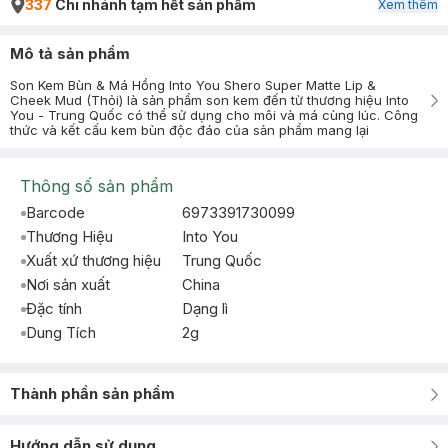
337
Chi nhánh tạm hết sản phẩm
Xem thêm
Mô tả sản phẩm
Son Kem Bùn & Má Hồng Into You Shero Super Matte Lip &
Cheek Mud (Thỏi) là sản phẩm son kem đến từ thương hiệu Into
You - Trung Quốc có thể sử dụng cho môi và má cùng lúc. Công
thức và kết cấu kem bùn độc đáo của sản phẩm mang lại
Thông số sản phẩm
Barcode
6973391730099
Thương Hiệu
Into You
Xuất xứ thương hiệu
Trung Quốc
Nơi sản xuất
China
Đặc tính
Dạng lì
Dung Tích
2g
Thành phần sản phẩm
Hướng dẫn sử dụng