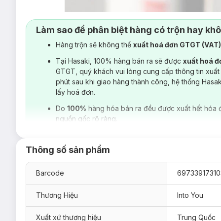
Làm sao để phân biệt hàng có trộn hay kh
Hàng trộn sẽ không thể
xuất hoá đơn GTGT (VAT
Tại Hasaki, 100% hàng bán ra sẽ được
xuất hoá 
GTGT, quý khách vui lòng cung cấp thông tin xuất
phút sau khi giao hàng thành công, hệ thống Hasa
lấy hoá đơn.
Do
100%
hàng hóa bán ra đều được xuất hết hóa 
nguồn gốc rõ ràng.
Thông số sản phẩm
Barcode
69733917310
Thương Hiệu
Into You
Xuất xứ thương hiệu
Trung Quốc