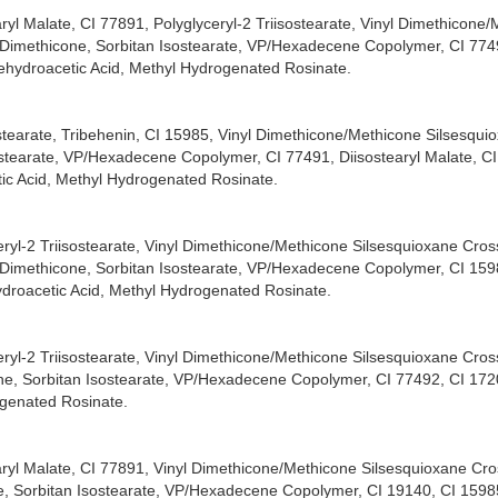
yl Malate, CI 77891, Polyglyceryl-2 Triisostearate, Vinyl Dimethicone
Dimethicone, Sorbitan Isostearate, VP/Hexadecene Copolymer, CI 774
Dehydroacetic Acid, Methyl Hydrogenated Rosinate.
stearate, Tribehenin, CI 15985, Vinyl Dimethicone/Methicone Silsesqui
tearate, VP/Hexadecene Copolymer, CI 77491, Diisostearyl Malate, CI
tic Acid, Methyl Hydrogenated Rosinate.
ryl-2 Triisostearate, Vinyl Dimethicone/Methicone Silsesquioxane Cro
 Dimethicone, Sorbitan Isostearate, VP/Hexadecene Copolymer, CI 159
ydroacetic Acid, Methyl Hydrogenated Rosinate.
ryl-2 Triisostearate, Vinyl Dimethicone/Methicone Silsesquioxane Cro
ne, Sorbitan Isostearate, VP/Hexadecene Copolymer, CI 77492, CI 172
ogenated Rosinate.
aryl Malate, CI 77891, Vinyl Dimethicone/Methicone Silsesquioxane Cr
ne, Sorbitan Isostearate, VP/Hexadecene Copolymer, CI 19140, CI 1598