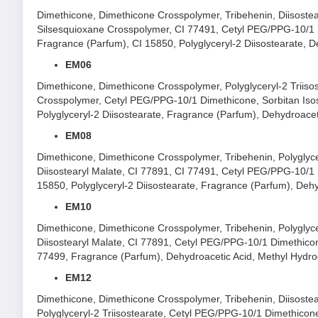
Dimethicone, Dimethicone Crosspolymer, Tribehenin, Diisostear
Silsesquioxane Crosspolymer, CI 77491, Cetyl PEG/PPG-10/1 
Fragrance (Parfum), CI 15850, Polyglyceryl-2 Diisostearate, 
EM06
Dimethicone, Dimethicone Crosspolymer, Polyglyceryl-2 Triiso
Crosspolymer, Cetyl PEG/PPG-10/1 Dimethicone, Sorbitan Isos
Polyglyceryl-2 Diisostearate, Fragrance (Parfum), Dehydroace
EM08
Dimethicone, Dimethicone Crosspolymer, Tribehenin, Polyglyce
Diisostearyl Malate, CI 77891, CI 77491, Cetyl PEG/PPG-10/1
15850, Polyglyceryl-2 Diisostearate, Fragrance (Parfum), Deh
EM10
Dimethicone, Dimethicone Crosspolymer, Tribehenin, Polyglyce
Diisostearyl Malate, CI 77891, Cetyl PEG/PPG-10/1 Dimethico
77499, Fragrance (Parfum), Dehydroacetic Acid, Methyl Hydr
EM12
Dimethicone, Dimethicone Crosspolymer, Tribehenin, Diisoste
Polyglyceryl-2 Triisostearate, Cetyl PEG/PPG-10/1 Dimethico