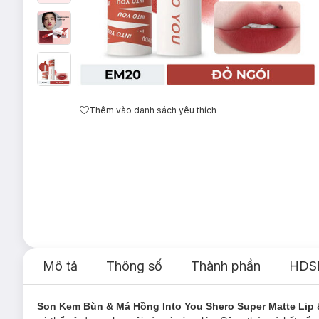
Thêm vào danh sách yêu thích
Mô tả
Thông số
Thành phần
HDS
Son Kem Bùn & Má Hồng Into You Shero Super Matte Lip