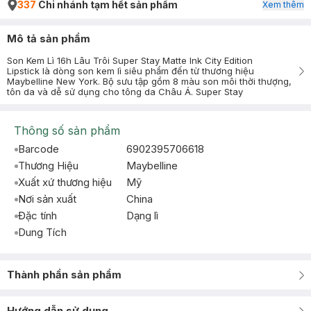
337
Chi nhánh tạm hết sản phẩm
Xem thêm
Mô tả sản phẩm
Son Kem Lì 16h Lâu Trôi Super Stay Matte Ink City Edition
Lipstick là dòng son kem lì siêu phẩm đến từ thương hiệu
Maybelline New York. Bộ sưu tập gồm 8 màu son môi thời thượng,
tôn da và dễ sử dụng cho tông da Châu Á. Super Stay
Thông số sản phẩm
Barcode
6902395706618
Thương Hiệu
Maybelline
Xuất xứ thương hiệu
Mỹ
Nơi sản xuất
China
Đặc tính
Dạng lì
Dung Tích
Thành phần sản phẩm
Hướng dẫn sử dụng