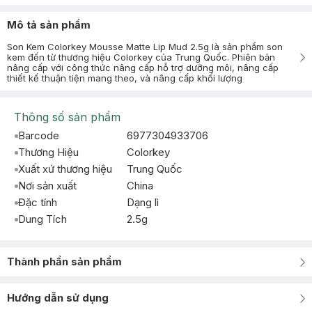
Mô tả sản phẩm
Son Kem Colorkey Mousse Matte Lip Mud 2.5g là sản phẩm son
kem đến từ thương hiệu Colorkey của Trung Quốc. Phiên bản
nâng cấp với công thức nâng cấp hỗ trợ dưỡng môi, nâng cấp
thiết kế thuận tiện mang theo, và nâng cấp khối lượng
Thông số sản phẩm
Barcode
6977304933706
Thương Hiệu
Colorkey
Xuất xứ thương hiệu
Trung Quốc
Nơi sản xuất
China
Đặc tính
Dạng lì
Dung Tích
2.5g
Thành phần sản phẩm
Hướng dẫn sử dụng