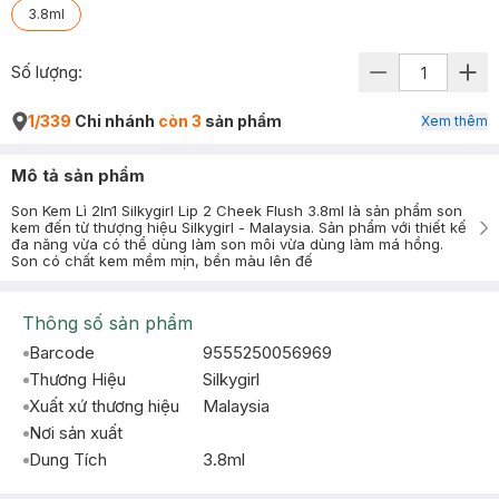
3.8ml
Số lượng:
1/339
Chi nhánh
còn 3
sản phẩm
Xem thêm
Mô tả sản phẩm
Son Kem Lì 2In1 Silkygirl Lip 2 Cheek Flush 3.8ml là sản phẩm son
kem đến từ thượng hiệu Silkygirl - Malaysia. Sản phẩm với thiết kế
đa năng vừa có thể dùng làm son môi vừa dùng làm má hồng.
Son có chất kem mềm mịn, bền màu lên đế
Thông số sản phẩm
Barcode
9555250056969
Thương Hiệu
Silkygirl
Xuất xứ thương hiệu
Malaysia
Nơi sản xuất
Dung Tích
3.8ml