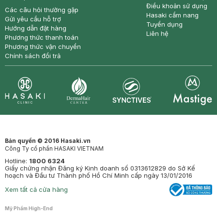
Điều khoản sử dụng
Các câu hỏi thường gặp
Hasaki cẩm nang
Gửi yêu cầu hỗ trợ
Tuyển dụng
Hướng dẫn đặt hàng
Liên hệ
Phương thức thanh toán
Phương thức vận chuyển
Chính sách đổi trả
Synctives
Clinic
Dermahair
Mastige
Bản quyền © 2016 Hasaki.vn
Công Ty cổ phần HASAKI VIETNAM
Hotline:
1800 6324
Giấy chứng nhận Đăng ký Kinh doanh số 0313612829 do Sở Kế
hoạch và Đầu tư Thành phố Hồ Chí Minh cấp ngày 13/01/2016
Xem tất cả cửa hàng
Mỹ Phẩm High-End