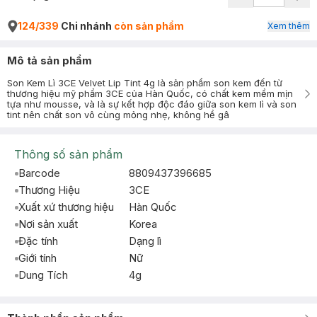
124/339
Chi nhánh
còn sản phẩm
Xem thêm
Mô tả sản phẩm
Son Kem Lì 3CE Velvet Lip Tint 4g là sản phẩm son kem đến từ
thương hiệu mỹ phẩm 3CE của Hàn Quốc, có chất kem mềm mịn
tựa như mousse, và là sự kết hợp độc đáo giữa son kem lì và son
tint nên chất son vô cùng mỏng nhẹ, không hề gâ
Thông số sản phẩm
Barcode
8809437396685
Thương Hiệu
3CE
Xuất xứ thương hiệu
Hàn Quốc
Nơi sản xuất
Korea
Đặc tính
Dạng lì
Giới tính
Nữ
Dung Tích
4g