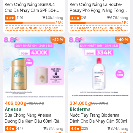
Kem Chống Nắng Skin1004
Kem Chống Nắng La Roche-
Cho Da Nhạy Cảm SPF 50+
Posay Phổ Rộng, Nâng Tông
50ml
Kiềm Dầu 50ml
(119)
1.0k/tháng
(28)
676/tháng
4.8
4.9
36
%
31
%
Bill Skin1004 từ 399k Tặng Kem
Bill La roche-posay 399K Tặng
Chống Nắng Cho Da Nhạy Cảm
Gel rửa mặt da dầu nhạy cảm 50ml
SPF 50+ 20ml (SL Có Hạn)
(SL có hạn)
-
42
%
-
40
%
406.000 ₫
334.000 ₫
702.000 ₫
560.000 ₫
Anessa
Bioderma
Sữa Chống Nắng Anessa
Nước Tẩy Trang Bioderma
Dưỡng Da Kiềm Dầu 60ml (Bản
Dành Cho Da Nhạy Cảm 500ml
Mới)
(44)
531/tháng
(228)
874/tháng
4.9
4.9