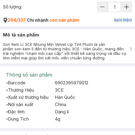
Số lượng:
294/337
Chi nhánh
còn sản phẩm
Xem thêm
Mô tả sản phẩm
Son Kem Lì 3CE Nhung Mịn Velvet Lip Tint Plush là sản
phẩm son kem lì đến từ thương hiệu 3CE - Hàn Quốc, mang đến
trải nghiệm “chạm môi cao cấp” với thiết kế sang trọng và đầu cọ
lõm mềm mại giúp ôm sát môi, viền chuẩn từng đường
Thông số sản phẩm
Barcode
6902395979012
Thương Hiệu
3CE
Xuất xứ thương hiệu
Hàn Quốc
Nơi sản xuất
China
Đặc tính
Dạng lì
Dung Tích
4g