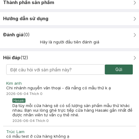
Thành phần sản phẩm
Hướng dẫn sử dụng
Đánh giá
(
0
)
Hãy là người đầu tiên đánh giá
Hỏi đáp
(
12
)
Gửi
Kim anh
Chi nhánh nguyễn văn thoại - đà nẵng có mẫu thử k ạ
2026-06-04
Thích
0
Hasaki
Dạ tùy mỗi cửa hàng sẽ có số lượng sản phẩm mẫu thử khác
nhau. Bạn vui lòng ghé trực tiếp cửa hàng Hasaki gần nhất để
được nhân viên tư vấn cụ thể nhé.
2026-06-04
Thích
0
Trúc Lam
có mẫu test ở cửa hàng không ạ