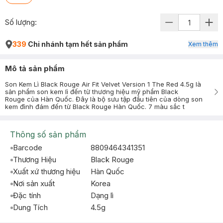
Số lượng:
339
Chi nhánh tạm hết sản phẩm
Xem thêm
Mô tả sản phẩm
Son Kem Lì Black Rouge Air Fit Velvet Version 1 The Red 4.5g là
sản phẩm son kem lì đến từ thương hiệu mỹ phẩm Black
Rouge của Hàn Quốc. Đây là bộ sưu tập đầu tiên của dòng son
kem đình đám đến từ Black Rouge Hàn Quốc. 7 màu sắc t
Thông số sản phẩm
Barcode
8809464341351
Thương Hiệu
Black Rouge
Xuất xứ thương hiệu
Hàn Quốc
Nơi sản xuất
Korea
Đặc tính
Dạng lì
Dung Tích
4.5g