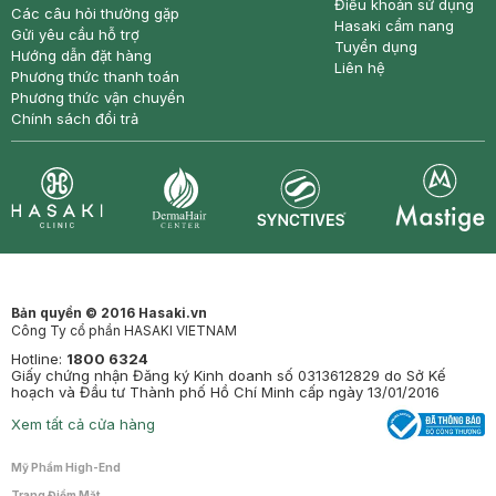
Điều khoản sử dụng
Các câu hỏi thường gặp
Hasaki cẩm nang
Gửi yêu cầu hỗ trợ
Tuyển dụng
Hướng dẫn đặt hàng
Liên hệ
Phương thức thanh toán
Phương thức vận chuyển
Chính sách đổi trả
Synctives
Clinic
Dermahair
Mastige
Bản quyền © 2016 Hasaki.vn
Công Ty cổ phần HASAKI VIETNAM
Hotline:
1800 6324
Giấy chứng nhận Đăng ký Kinh doanh số 0313612829 do Sở Kế
hoạch và Đầu tư Thành phố Hồ Chí Minh cấp ngày 13/01/2016
Xem tất cả cửa hàng
Mỹ Phẩm High-End
Trang Điểm Mặt