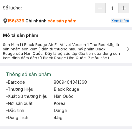
Số lượng:
156/339
Chi nhánh
còn sản phẩm
Xem thêm
Mô tả sản phẩm
Son Kem Lì Black Rouge Air Fit Velvet Version 1 The Red 4.5g là
sản phẩm son kem lì đến từ thương hiệu mỹ phẩm Black
Rouge của Hàn Quốc. Đây là bộ sưu tập đầu tiên của dòng son
kem đình đám đến từ Black Rouge Hàn Quốc. 7 màu sắc t
Thông số sản phẩm
Barcode
8809464341368
Thương Hiệu
Black Rouge
Xuất xứ thương hiệu
Hàn Quốc
Nơi sản xuất
Korea
Đặc tính
Dạng lì
Dung Tích
4.5g