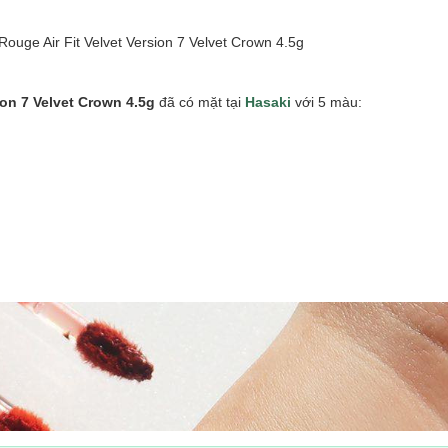
ion 7 Velvet Crown 4.5g
đã có mặt tại
Hasaki
với 5 màu: