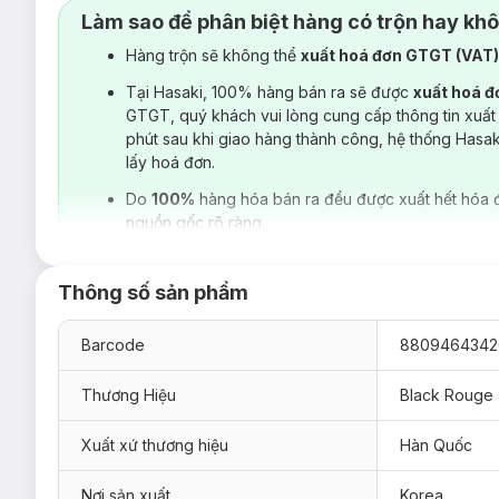
Làm sao để phân biệt hàng có trộn hay kh
Hàng trộn sẽ không thể
xuất hoá đơn GTGT (VAT
Tại Hasaki, 100% hàng bán ra sẽ được
xuất hoá 
GTGT, quý khách vui lòng cung cấp thông tin xuất
phút sau khi giao hàng thành công, hệ thống Hasa
lấy hoá đơn.
Do
100%
hàng hóa bán ra đều được xuất hết hóa 
nguồn gốc rõ ràng.
Thông số sản phẩm
Barcode
8809464342
Thương Hiệu
Black Rouge
Xuất xứ thương hiệu
Hàn Quốc
Nơi sản xuất
Korea