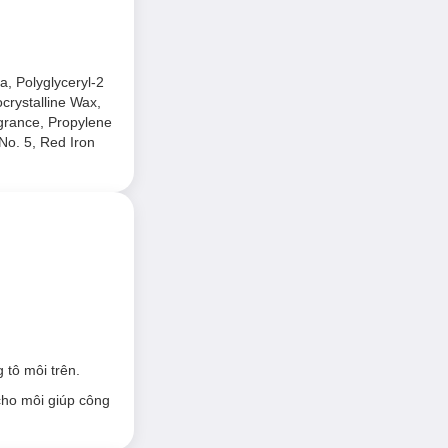
a, Polyglyceryl-2
crystalline Wax,
agrance, Propylene
 No. 5, Red Iron
 tô môi trên.
cho môi giúp công