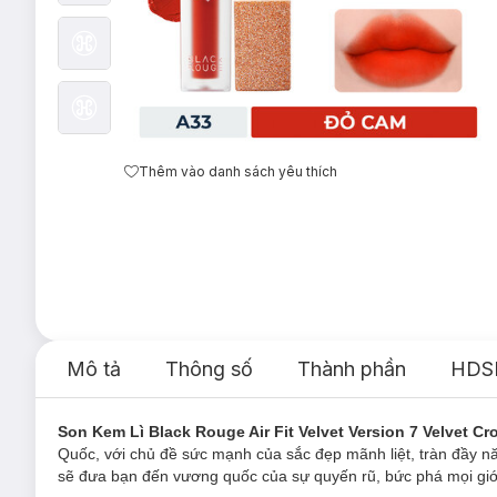
Thêm vào danh sách yêu thích
Mô tả
Thông số
Thành phần
HDS
Son Kem Lì Black Rouge Air Fit Velvet Version 7 Velvet Cr
Quốc, với chủ đề sức mạnh của sắc đẹp mãnh liệt, tràn đầy n
sẽ đưa bạn đến vương quốc của sự quyến rũ, bức phá mọi giớ