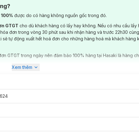
ông?
) 100%
được do có hàng không nguồn gốc trong đó.
đơn GTGT
cho dù khách hàng có lấy hay không. Nếu có nhu cầu lấy
 hóa đơn trong vòng 30 phút sau khi nhận hàng và trước 22h30 cùng
ki sẽ tự động xuất hết hoá đơn cho những hàng hoá mà khách hàng 
đơn GTGT trong ngày nên đảm bảo 100% hàng tại Hasaki là hàng ch
Xem thêm
624