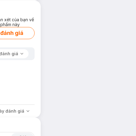
ận xét của bạn về
 phẩm này
 đánh giá
đánh giá
ày đánh giá