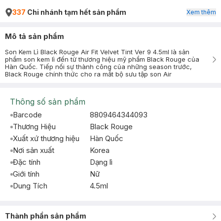
337
Chi nhánh tạm hết sản phẩm
Xem thêm
Mô tả sản phẩm
Son Kem Lì Black Rouge Air Fit Velvet Tint Ver 9 4.5ml là sản
phẩm son kem lì đến từ thương hiệu mỹ phẩm Black Rouge của
Hàn Quốc. Tiếp nối sự thành công của những season trước,
Black Rouge chính thức cho ra mắt bộ sưu tập son Air
Thông số sản phẩm
Barcode
8809464344093
Thương Hiệu
Black Rouge
Xuất xứ thương hiệu
Hàn Quốc
Nơi sản xuất
Korea
Đặc tính
Dạng lì
Giới tính
Nữ
Dung Tích
4.5ml
Thành phần sản phẩm