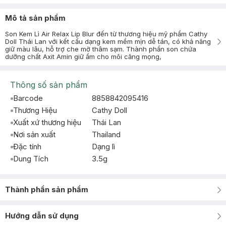
Mô tả sản phẩm
Son Kem Lì Air Relax Lip Blur đến từ thương hiệu mỹ phẩm Cathy
Doll Thái Lan với kết cấu dạng kem mềm mịn dễ tán, có khả năng
giữ màu lâu, hỗ trợ che mờ thâm sạm. Thành phần son chứa
dưỡng chất Axit Amin giữ ẩm cho môi căng mọng,
Thông số sản phẩm
Barcode
8858842095416
Thương Hiệu
Cathy Doll
Xuất xứ thương hiệu
Thái Lan
Nơi sản xuất
Thailand
Đặc tính
Dạng lì
Dung Tích
3.5g
Thành phần sản phẩm
Hướng dẫn sử dụng