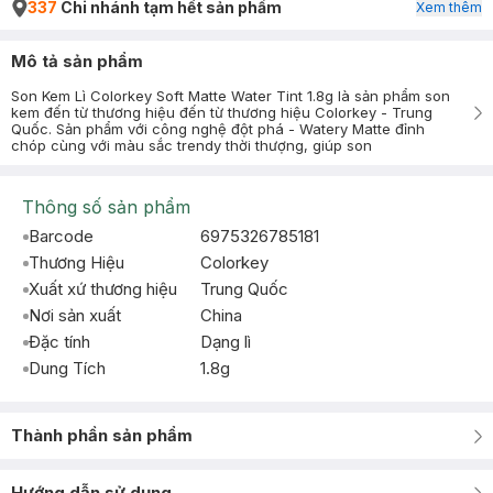
337
Chi nhánh tạm hết sản phẩm
Xem thêm
Mô tả sản phẩm
Son Kem Lì Colorkey Soft Matte Water Tint 1.8g là sản phẩm son
kem đến từ thương hiệu đến từ thương hiệu Colorkey - Trung
Quốc. Sản phẩm với công nghệ đột phá - Watery Matte đỉnh
chóp cùng với màu sắc trendy thời thượng, giúp son
Thông số sản phẩm
Barcode
6975326785181
Thương Hiệu
Colorkey
Xuất xứ thương hiệu
Trung Quốc
Nơi sản xuất
China
Đặc tính
Dạng lì
Dung Tích
1.8g
Thành phần sản phẩm
Hướng dẫn sử dụng