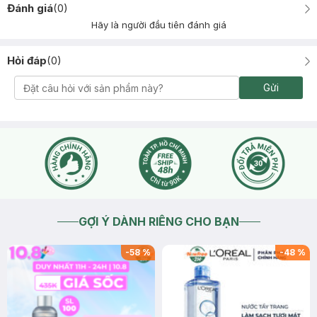
Đánh giá
(
0
)
Hãy là người đầu tiên đánh giá
Hỏi đáp
(
0
)
Gửi
GỢI Ý DÀNH RIÊNG CHO BẠN
-
58
%
-
48
%