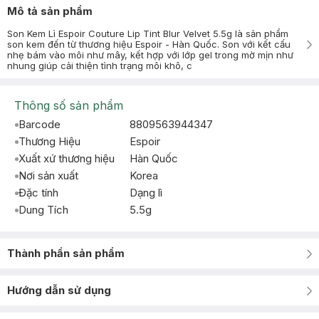
Mô tả sản phẩm
Son Kem Lì Espoir Couture Lip Tint Blur Velvet 5.5g là sản phẩm
son kem đến từ thương hiệu Espoir - Hàn Quốc. Son với kết cấu
nhẹ bám vào môi như mây, kết hợp với lớp gel trong mờ mịn như
nhung giúp cải thiện tình trạng môi khô, c
Thông số sản phẩm
Barcode
8809563944347
Thương Hiệu
Espoir
Xuất xứ thương hiệu
Hàn Quốc
Nơi sản xuất
Korea
Đặc tính
Dạng lì
Dung Tích
5.5g
Thành phần sản phẩm
Hướng dẫn sử dụng