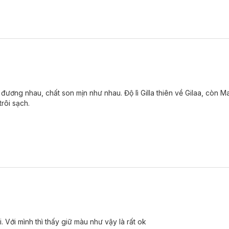
đương nhau, chất son mịn như nhau. Độ lì Gilla thiên về Gilaa, còn Ma
trôi sạch.
Với mình thì thấy giữ màu như vậy là rất ok