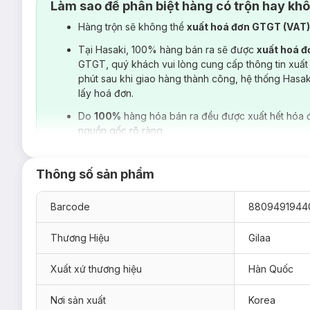
Làm sao để phân biệt hàng có trộn hay kh
Hàng trộn sẽ không thể
xuất hoá đơn GTGT (VAT
Tại Hasaki, 100% hàng bán ra sẽ được
xuất hoá 
GTGT, quý khách vui lòng cung cấp thông tin xuất
phút sau khi giao hàng thành công, hệ thống Hasa
lấy hoá đơn.
Do
100%
hàng hóa bán ra đều được xuất hết hóa 
nguồn gốc rõ ràng.
Thông số sản phẩm
Barcode
8809491944
Thương Hiệu
Gilaa
Xuất xứ thương hiệu
Hàn Quốc
Nơi sản xuất
Korea