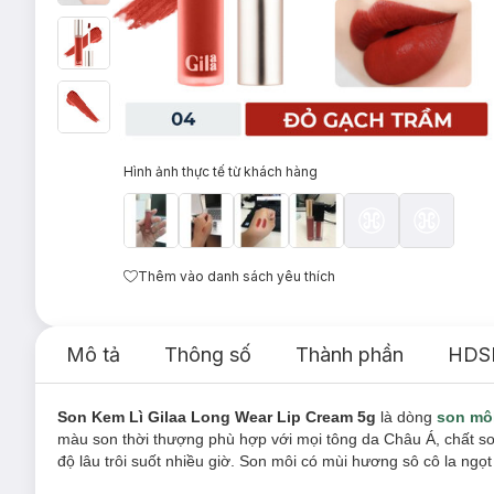
Hình ảnh thực tế từ khách hàng
Thêm vào danh sách yêu thích
Mô tả
Thông số
Thành phần
HDS
Son Kem Lì Gilaa Long Wear Lip Cream 5g
là dòng
son mô
màu son thời thượng phù hợp với mọi tông da Châu Á, chất 
độ lâu trôi suốt nhiều giờ. Son môi có mùi hương sô cô la ngọt