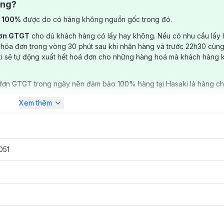
ông?
) 100%
được do có hàng không nguồn gốc trong đó.
đơn GTGT
cho dù khách hàng có lấy hay không. Nếu có nhu cầu lấy
 hóa đơn trong vòng 30 phút sau khi nhận hàng và trước 22h30 cùng
ki sẽ tự động xuất hết hoá đơn cho những hàng hoá mà khách hàng 
đơn GTGT trong ngày nên đảm bảo 100% hàng tại Hasaki là hàng ch
Xem thêm
051