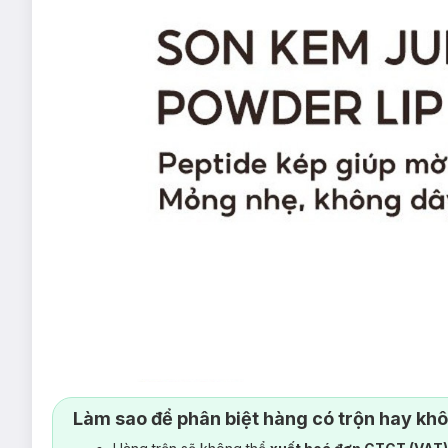
Làm sao để phân biệt hàng có trộn hay kh