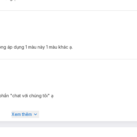
ông áp dụng 1 màu này 1 màu khác ạ.
phần "chat với chúng tôi" ạ
Xem thêm