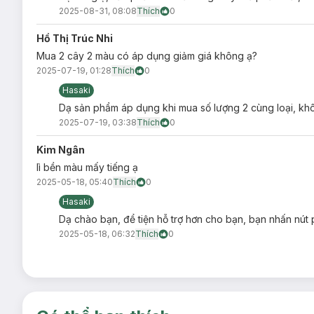
2025-08-31, 08:08
Thích
0
Hồ Thị Trúc Nhi
Mua 2 cây 2 màu có áp dụng giảm giá không ạ?
2025-07-19, 01:28
Thích
0
Hasaki
Dạ sản phẩm áp dụng khi mua số lượng 2 cùng loại, kh
2025-07-19, 03:38
Thích
0
Kim Ngân
lì bền màu mấy tiếng ạ
2025-05-18, 05:40
Thích
0
Hasaki
Dạ chào bạn, để tiện hỗ trợ hơn cho bạn, bạn nhấn nút 
2025-05-18, 06:32
Thích
0