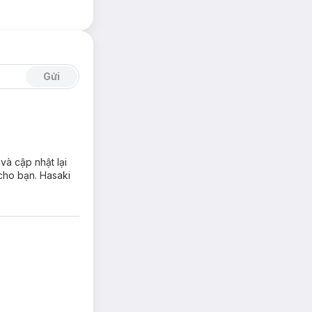
Gửi
à cập nhật lại
cho bạn. Hasaki