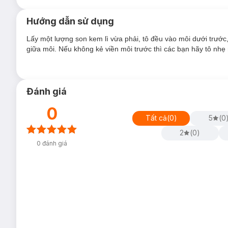
Hướng dẫn sử dụng
Lấy một lượng son kem lì vừa phải, tô đều vào môi dưới trước,
giữa môi. Nếu không kẻ viền môi trước thì các bạn hãy tô nhẹ 
Đánh giá
0
Tất cả
(
0
)
5
(
0
2
(
0
)
0
đánh giá
Bảng màu của son kem lì
Pony Effect Stay Fit Matte Lip C
đất, hồng tím và đỏ nâu. Những màu son này hiếm gặp trong 
nàng chuộng kiểu makeup tông nude như phái đẹp Châu Âu c
Hiện
Hasaki
có các màu:
Exceptional
Fantastic