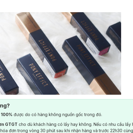
ông?
) 100%
được do có hàng không nguồn gốc trong đó.
đơn GTGT
cho dù khách hàng có lấy hay không. Nếu có nhu cầu lấy
 hóa đơn trong vòng 30 phút sau khi nhận hàng và trước 22h30 cùng