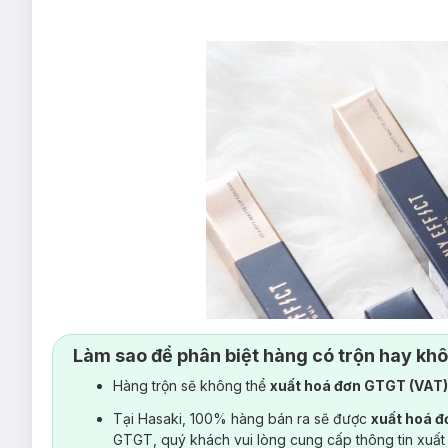
Làm sao để phân biệt hàng có trộn hay kh
Hàng trộn sẽ không thể
xuất hoá đơn GTGT (VAT
Tại Hasaki, 100% hàng bán ra sẽ được
xuất hoá 
GTGT, quý khách vui lòng cung cấp thông tin xuất