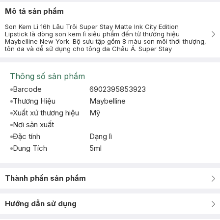
Mô tả sản phẩm
Son Kem Lì 16h Lâu Trôi Super Stay Matte Ink City Edition
Lipstick là dòng son kem lì siêu phẩm đến từ thương hiệu
Maybelline New York. Bộ sưu tập gồm 8 màu son môi thời thượng,
tôn da và dễ sử dụng cho tông da Châu Á. Super Stay
Thông số sản phẩm
Barcode
6902395853923
Thương Hiệu
Maybelline
Xuất xứ thương hiệu
Mỹ
Nơi sản xuất
Đặc tính
Dạng lì
Dung Tích
5ml
Thành phần sản phẩm
Hướng dẫn sử dụng