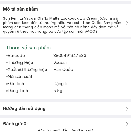
Mô tả sản phẩm
Son Kem Lì Vacosi Glaflo Matte Lookbook Lip Cream 5.5g là sản
phẩm son kem đến từ thương hiệu Vacosi - Hàn Quốc. Sản phẩm
mang đến thông điệp mạnh mẽ về một cô nàng đầy đam mê và
quyến rũ theo nét riêng, bộ sưu tập son mới VACOSI
Thông số sản phẩm
Barcode
8809491947533
Thương Hiệu
Vacosi
Xuất xứ thương hiệu
Hàn Quốc
Nơi sản xuất
Đặc tính
Dạng lì
Dung Tích
5.5g
Hướng dẫn sử dụng
Đánh giá
(
0
)
Hãy là người đầu tiên đánh giá