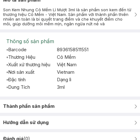
Son Kem Nhung Cỏ Mềm Lì Mượt 3ml là sản phẩm son kem đến từ
thương hiệu Cỏ Mềm - Việt Nam. Sản phẩm với thành phần thiên
nhiên an toàn là bí quyết trang điểm và che khuyết điểm cho
môi, giúp dưỡng môi mềm mịn, ngăn ngừa nứt nẻ và
Thông số sản phẩm
Barcode
8936158511551
Thương Hiệu
Cỏ Mềm
Xuất xứ thương hiệu
Việt Nam
Nơi sản xuất
Vietnam
Đặc tính
Dạng lì
Dung Tích
3ml
Thành phần sản phẩm
Hướng dẫn sử dụng
Đánh giá
(
0
)