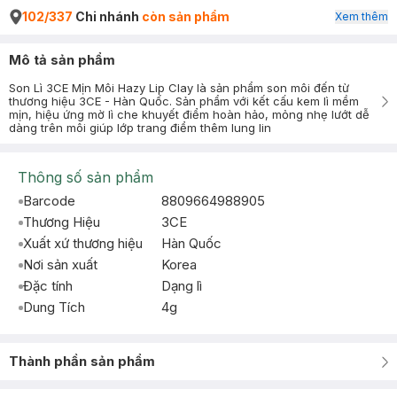
102/337
Chi nhánh
còn sản phẩm
Xem thêm
Mô tả sản phẩm
Son Lì 3CE Mịn Môi Hazy Lip Clay là sản phẩm son môi đến từ
thương hiệu 3CE - Hàn Quốc. Sản phẩm với kết cấu kem lì mềm
mịn, hiệu ứng mờ lì che khuyết điểm hoàn hảo, mỏng nhẹ lướt dễ
dàng trên môi giúp lớp trang điểm thêm lung lin
Thông số sản phẩm
Barcode
8809664988905
Thương Hiệu
3CE
Xuất xứ thương hiệu
Hàn Quốc
Nơi sản xuất
Korea
Đặc tính
Dạng lì
Dung Tích
4g
Thành phần sản phẩm