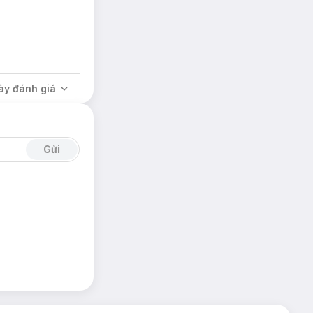
ày đánh giá
Gửi