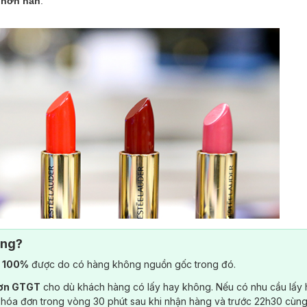
m hơn hẳn
.
ông?
) 100%
được do có hàng không nguồn gốc trong đó.
đơn GTGT
cho dù khách hàng có lấy hay không. Nếu có nhu cầu lấy
 hóa đơn trong vòng 30 phút sau khi nhận hàng và trước 22h30 cùng