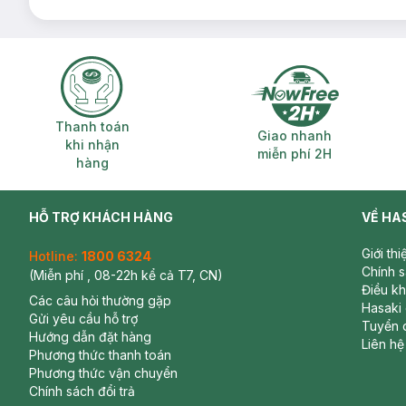
Thanh toán khi nhận hàng
Giao nhanh miễ
Thanh toán
Giao nhanh
khi nhận
miễn phí 2H
hàng
HỖ TRỢ KHÁCH HÀNG
VỀ HA
Giới th
Hotline:
1800 6324
Chính 
(Miễn phí , 08-22h kể cả T7, CN)
Điều k
Các câu hỏi thường gặp
Hasaki
Gửi yêu cầu hỗ trợ
Tuyển 
Hướng dẫn đặt hàng
Liên hệ
Phương thức thanh toán
Phương thức vận chuyển
Chính sách đổi trả