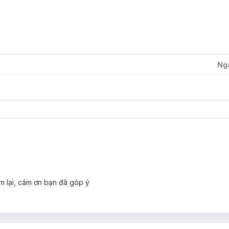
Ng
m lại, cám ơn bạn đã góp ý