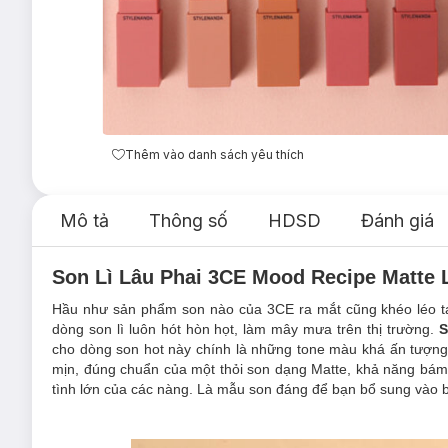
Thêm vào danh sách yêu thích
Mô tả
Thông số
HDSD
Đánh giá
Son Lì Lâu Phai 3CE Mood Recipe Matte L
Hầu như sản phẩm son nào của 3CE ra mắt cũng khéo léo tạ
dòng son lì luôn hót hòn họt, làm mây mưa trên thị trường.
S
cho dòng son hot này chính là những tone màu khá ấn tượng,
mịn, đúng chuẩn của một thỏi son dạng Matte, khả năng bám 
tình lớn của các nàng. Là mẫu son đáng để bạn bổ sung vào 