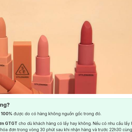
ông?
) 100%
được do có hàng không nguồn gốc trong đó.
đơn GTGT
cho dù khách hàng có lấy hay không. Nếu có nhu cầu lấy
 hóa đơn trong vòng 30 phút sau khi nhận hàng và trước 22h30 cùng