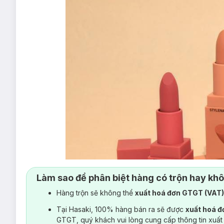
Làm sao để phân biệt hàng có trộn hay kh
Hàng trộn sẽ không thể
xuất hoá đơn GTGT (VAT
Tại Hasaki, 100% hàng bán ra sẽ được
xuất hoá 
GTGT, quý khách vui lòng cung cấp thông tin xuất