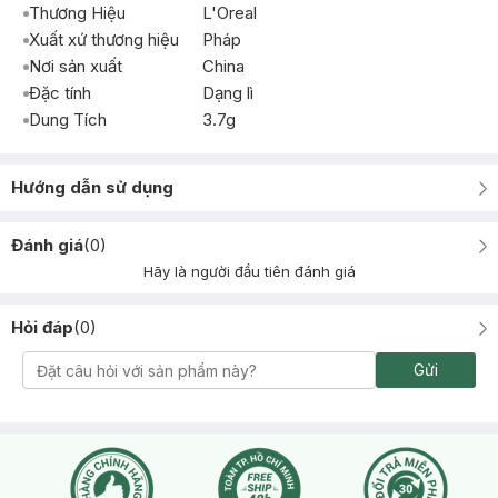
Thương Hiệu
L'Oreal
Xuất xứ thương hiệu
Pháp
Nơi sản xuất
China
Đặc tính
Dạng lì
Dung Tích
3.7g
Hướng dẫn sử dụng
Đánh giá
(
0
)
Hãy là người đầu tiên đánh giá
Hỏi đáp
(
0
)
Gửi